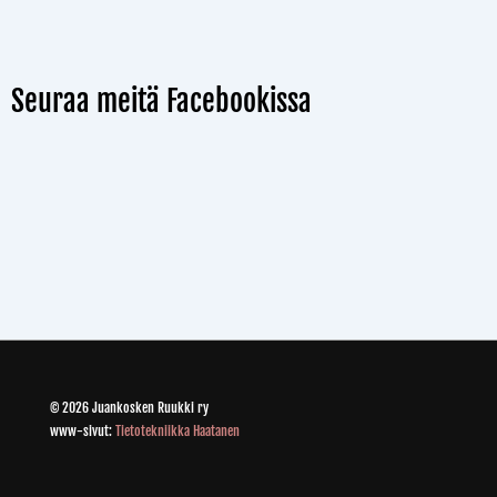
Seuraa meitä Facebookissa
© 2026 Juankosken Ruukki ry
www-sivut:
Tietotekniikka Haatanen