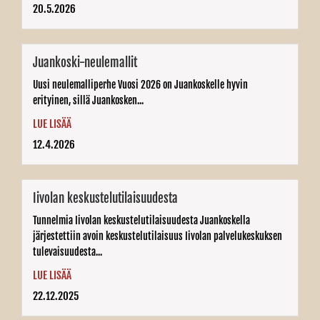
20.5.2026
Juankoski-neulemallit
Uusi neulemalliperhe Vuosi 2026 on Juankoskelle hyvin
erityinen, sillä Juankosken...
LUE LISÄÄ
12.4.2026
Iivolan keskustelutilaisuudesta
Tunnelmia Iivolan keskustelutilaisuudesta Juankoskella
järjestettiin avoin keskustelutilaisuus Iivolan palvelukeskuksen
tulevaisuudesta...
LUE LISÄÄ
22.12.2025