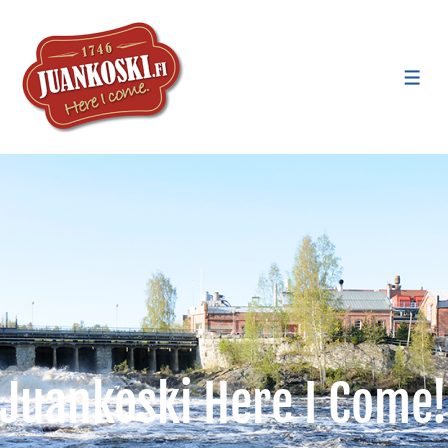
Juankoski Here I Come!