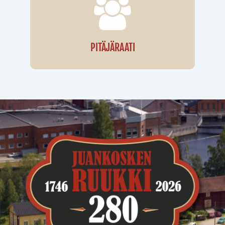
PITÄJÄRAATI