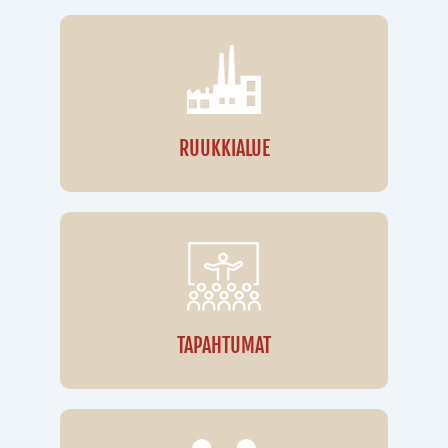
RUUKKIALUE
TAPAHTUMAT