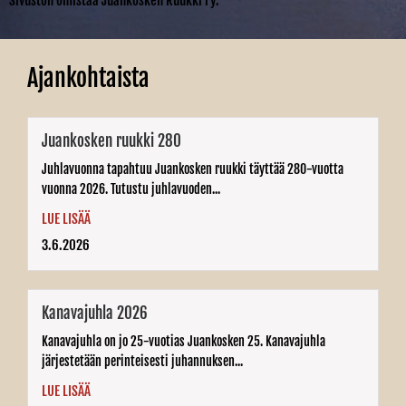
Sivuston omistaa Juankosken Ruukki ry.
Ajankohtaista
Juankosken ruukki 280
Juhlavuonna tapahtuu Juankosken ruukki täyttää 280-vuotta
vuonna 2026. Tutustu juhlavuoden...
LUE LISÄÄ
3.6.2026
Kanavajuhla 2026
Kanavajuhla on jo 25-vuotias Juankosken 25. Kanavajuhla
järjestetään perinteisesti juhannuksen...
LUE LISÄÄ