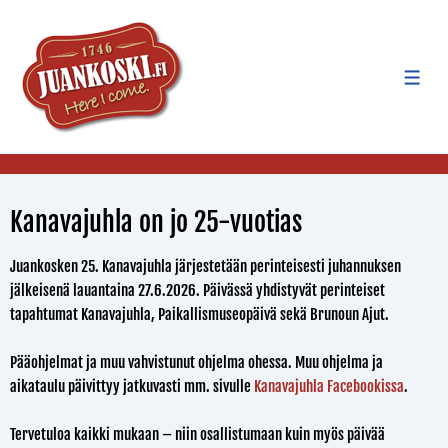
Kanavajuhla on jo 25-vuotias
Juankosken 25. Kanavajuhla järjestetään perinteisesti juhannuksen
jälkeisenä lauantaina 27.6.2026. Päivässä yhdistyvät perinteiset
tapahtumat Kanavajuhla, Paikallismuseopäivä sekä Brunoun Ajut.
Pääohjelmat ja muu vahvistunut ohjelma ohessa. Muu ohjelma ja
aikataulu päivittyy jatkuvasti mm. sivulle
Kanavajuhla Facebookissa
.
Tervetuloa kaikki mukaan – niin osallistumaan kuin myös päivää