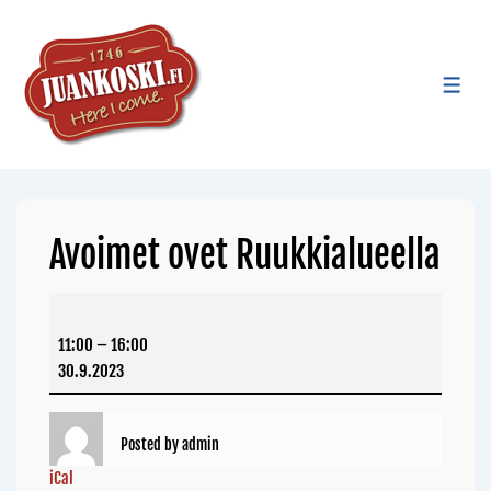
Avoimet ovet Ruukkialueella
11:00
–
16:00
30.9.2023
Posted by
admin
iCal