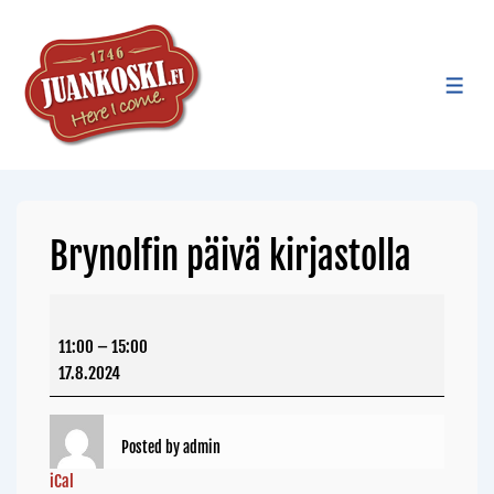
Brynolfin päivä kirjastolla
11:00
–
15:00
17.8.2024
Posted by
admin
iCal