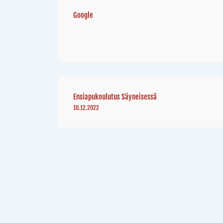
Google
Ensiapukoulutus Säyneisessä
10.12.2022