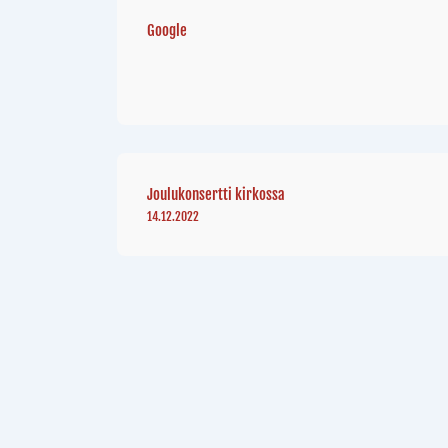
Google
Joulukonsertti kirkossa
14.12.2022