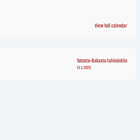
View full calendar
Tutustu-Rakastu talviuintiin
11.1.2023