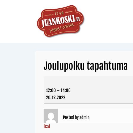
Joulupolku tapahtuma
12:00
–
14:00
20.12.2022
Posted by
admin
iCal