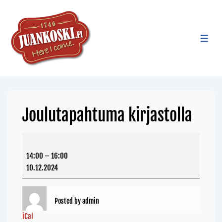
Joulutapahtuma kirjastolla
14:00
–
16:00
10.12.2024
Posted by
admin
iCal