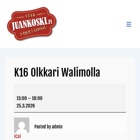
K16 Olkkari Walimolla
15:00
–
18:00
25.3.2026
Posted by
admin
iCal