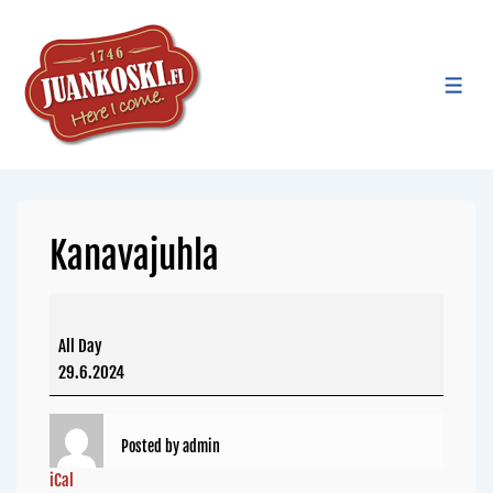
Kanavajuhla
All Day
29.6.2024
Posted by
admin
iCal