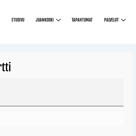
ETUSIVU
JUANKOSKI
TAPAHTUMAT
PALVELUT
tti