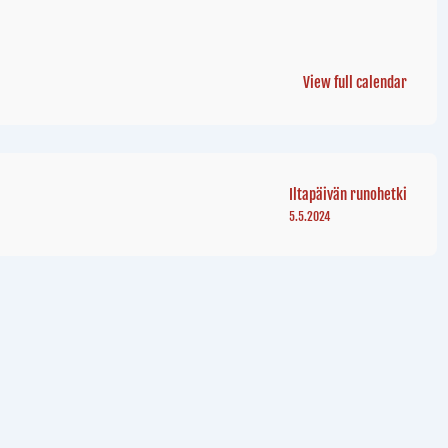
View full calendar
Iltapäivän runohetki
5.5.2024