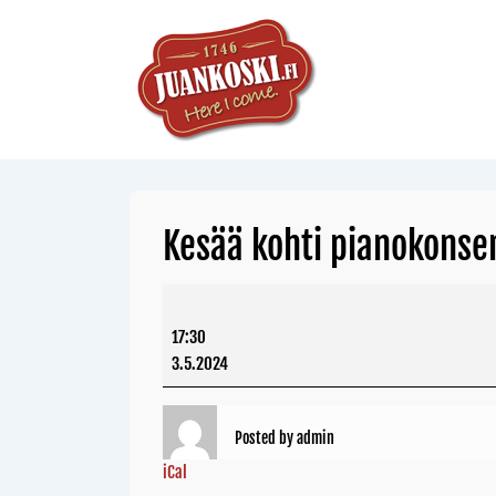
Kesää kohti pianokonser
17:30
3.5.2024
Posted by
admin
iCal