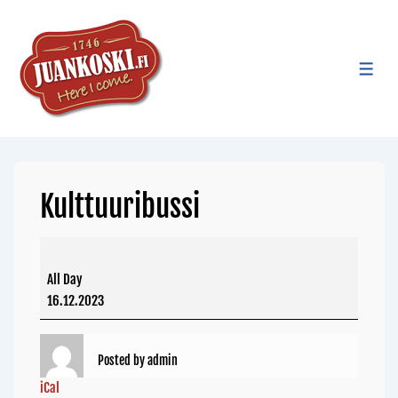
Kulttuuribussi
All Day
16.12.2023
Posted by
admin
iCal