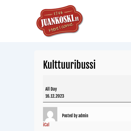
Kulttuuribussi
All Day
16.12.2023
Posted by
admin
iCal