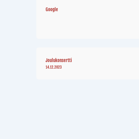
Google
Joulukonsertti
14.12.2023