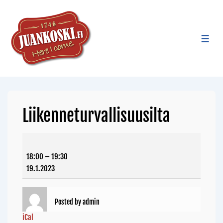
Liikenneturvallisuusilta
18:00
–
19:30
19.1.2023
Posted by
admin
iCal