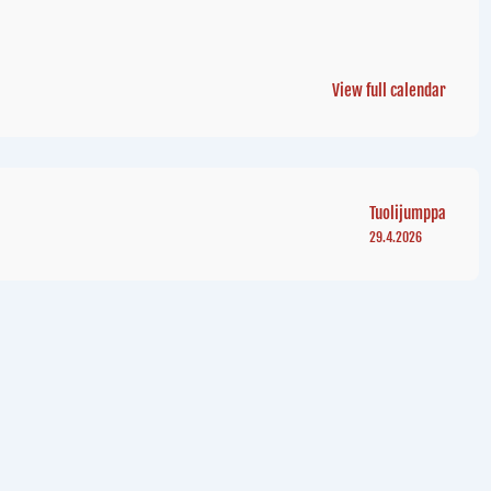
View full calendar
Tuolijumppa
29.4.2026