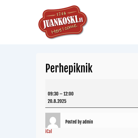
Perhepiknik
09:30
–
12:00
20.8.2025
Posted by
admin
iCal