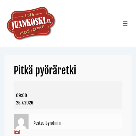
Pitkä pyöräretki
09:00
25.7.2026
Posted by
admin
iCal