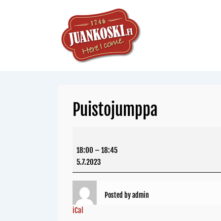
Puistojumppa
18:00
–
18:45
5.7.2023
Posted by
admin
iCal