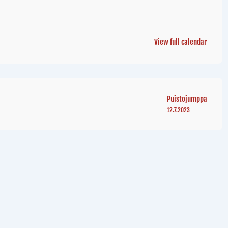
View full calendar
Puistojumppa
12.7.2023