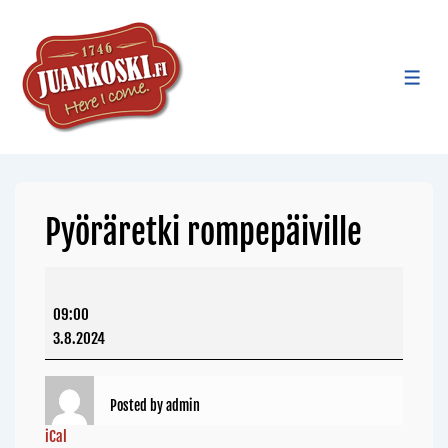
Pyöräretki rompepäiville
09:00
3.8.2024
Posted by
admin
iCal