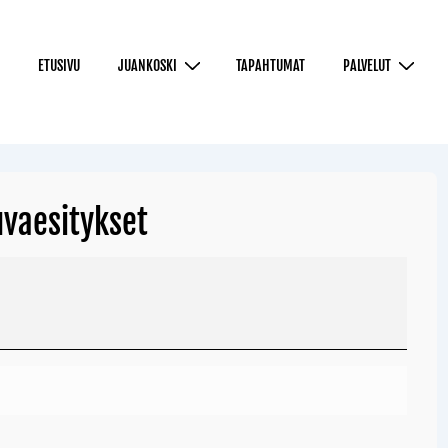
ETUSIVU
JUANKOSKI
TAPAHTUMAT
PALVELUT
uvaesitykset