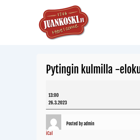
Pytingin kulmilla -elok
13:00
26.3.2023
Posted by
admin
iCal