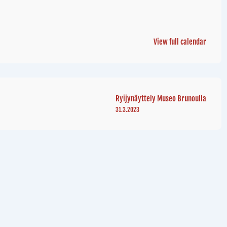
View full calendar
Ryijynäyttely Museo Brunoulla
31.3.2023