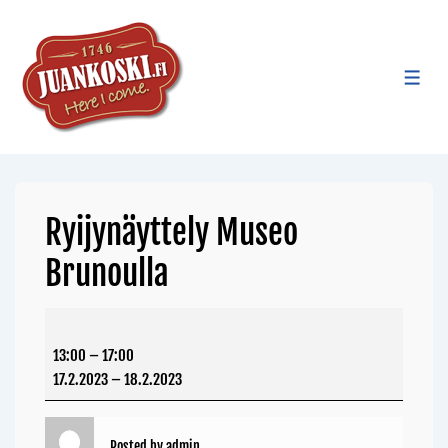
Ryijynäyttely Museo
Brunoulla
13:00
–
17:00
17.2.2023
–
18.2.2023
Posted by
admin