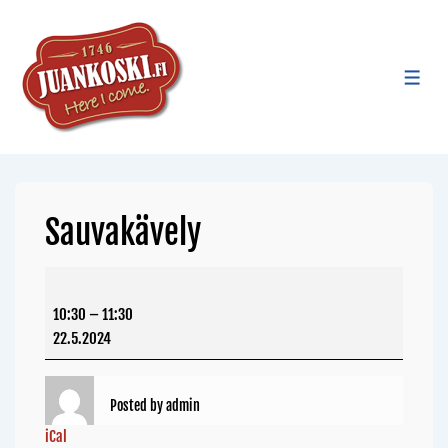
Sauvakävely
10:30
–
11:30
22.5.2024
Posted by
admin
iCal