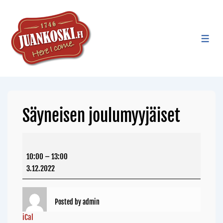
Säyneisen joulumyyjäiset
10:00
–
13:00
3.12.2022
Posted by
admin
iCal