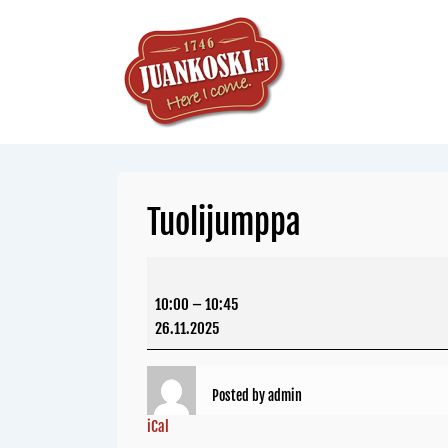
Tuolijumppa
10:00
–
10:45
26.11.2025
Posted by
admin
iCal