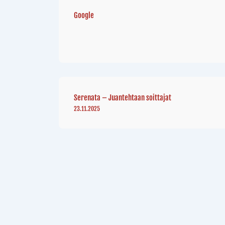
Google
Serenata – Juantehtaan soittajat
23.11.2025