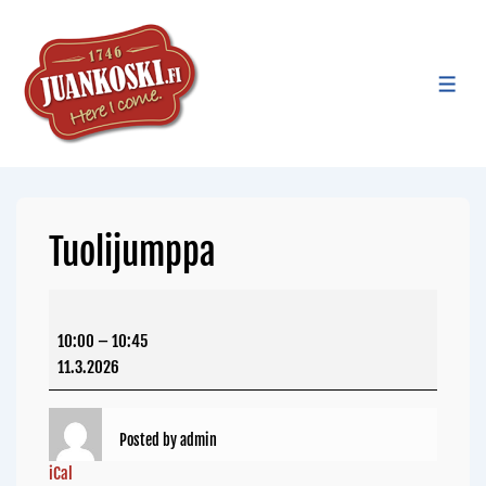
Tuolijumppa
10:00
–
10:45
11.3.2026
Posted by
admin
iCal