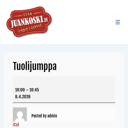
Tuolijumppa
10:00
–
10:45
8.4.2026
Posted by
admin
iCal