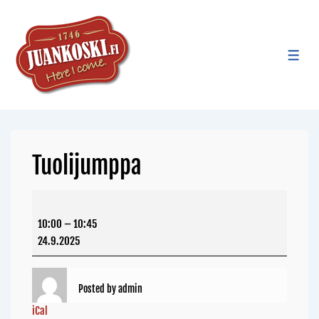
Tuolijumppa
10:00
–
10:45
24.9.2025
Posted by
admin
iCal