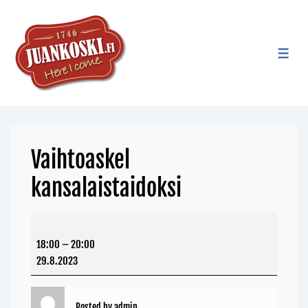
Vaihtoaskel
kansalaistaidoksi
18:00
–
20:00
29.8.2023
Posted by
admin