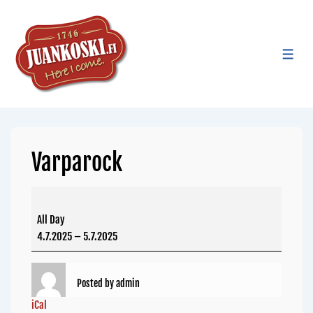
Varparock
All Day
4.7.2025
–
5.7.2025
Posted by
admin
iCal