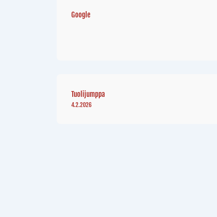
Google
Tuolijumppa
4.2.2026