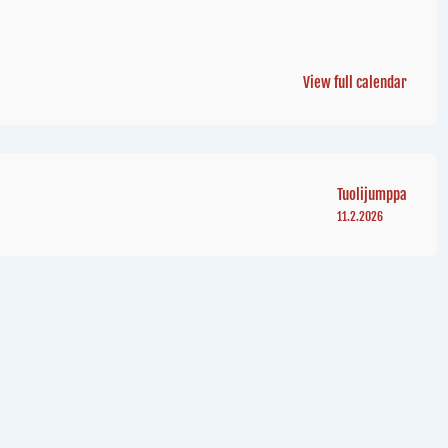
View full calendar
Tuolijumppa
11.2.2026