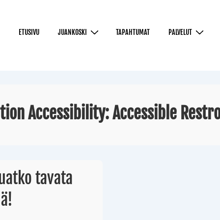
ETUSIVU
JUANKOSKI
TAPAHTUMAT
PALVELUT
tion Accessibility:
Accessible Restr
uatko tavata
lä!