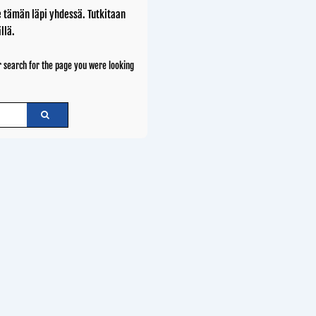
 tämän läpi yhdessä. Tutkitaan
llä.
 search for the page you were looking