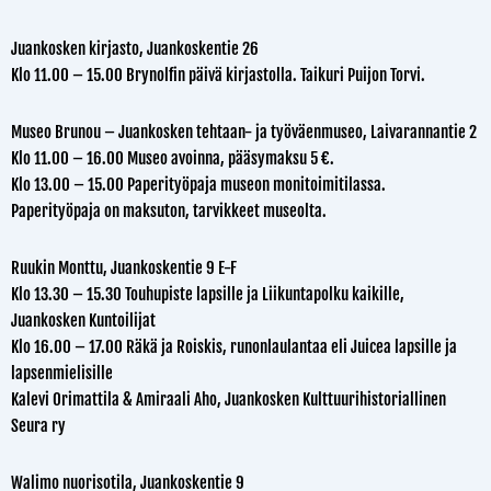
Juankosken kirjasto, Juankoskentie 26
Klo 11.00 – 15.00 Brynolfin päivä kirjastolla. Taikuri Puijon Torvi.
Museo Brunou – Juankosken tehtaan- ja työväenmuseo, Laivarannantie 2
Klo 11.00 – 16.00 Museo avoinna, pääsymaksu 5 €.
Klo 13.00 – 15.00 Paperityöpaja museon monitoimitilassa.
Paperityöpaja on maksuton, tarvikkeet museolta.
Ruukin Monttu, Juankoskentie 9 E-F
Klo 13.30 – 15.30 Touhupiste lapsille ja Liikuntapolku kaikille,
Juankosken Kuntoilijat
Klo 16.00 – 17.00 Räkä ja Roiskis, runonlaulantaa eli Juicea lapsille ja
lapsenmielisille
Kalevi Orimattila & Amiraali Aho, Juankosken Kulttuurihistoriallinen
Seura ry
Walimo nuorisotila, Juankoskentie 9