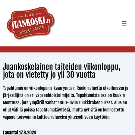
Juankoskelainen taiteiden viikonloppu,
jota on vietetty jo yli 30 vuotta
Tapahtumia on viikonlopun aikaan ympäri Ruukin aluetta ulkoilmassa ja
järjestäjinä on eri vapaaehtoistoimijoita. Tapahtumista osa on Ruukin
Montussa, jota ympäröi vanhat 1800-luvun ruukkirakennukset. Alue on
ollut välillä poissa tapahtumakäytöstä, mutta nyt sitä on kunnostettu
vapaaehtoisvoimin kulttuurialueeksi yhteisölliseen käyttöön.
Lauantai 17.8.2024