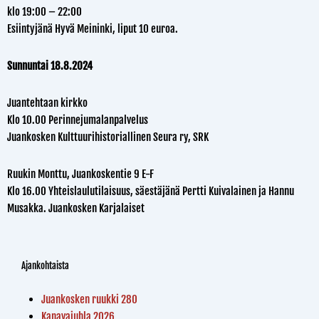
klo 19:00 – 22:00
Esiintyjänä Hyvä Meininki, liput 10 euroa.
Sunnuntai 18.8.2024
Juantehtaan kirkko
Klo 10.00 Perinnejumalanpalvelus
Juankosken Kulttuurihistoriallinen Seura ry, SRK
Ruukin Monttu, Juankoskentie 9 E-F
Klo 16.00 Yhteislaulutilaisuus, säestäjänä Pertti Kuivalainen ja Hannu
Musakka. Juankosken Karjalaiset
Ajankohtaista
Juankosken ruukki 280
Kanavajuhla 2026